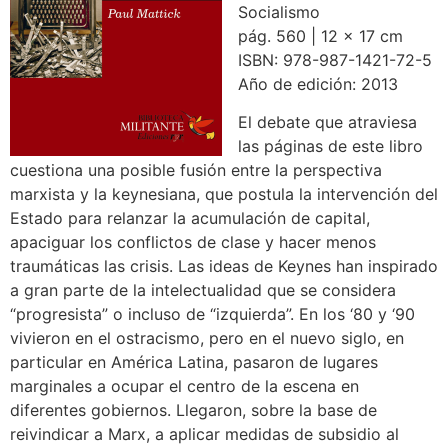
Socialismo
pág. 560 | 12 x 17 cm
ISBN: 978-987-1421-72-5
Año de edición: 2013
El debate que atraviesa
las páginas de este libro
cuestiona una posible fusión entre la perspectiva
marxista y la keynesiana, que postula la intervención del
Estado para relanzar la acumulación de capital,
apaciguar los conflictos de clase y hacer menos
traumáticas las crisis. Las ideas de Keynes han inspirado
a gran parte de la intelectualidad que se considera
“progresista” o incluso de “izquierda”. En los ‘80 y ‘90
vivieron en el ostracismo, pero en el nuevo siglo, en
particular en América Latina, pasaron de lugares
marginales a ocupar el centro de la escena en
diferentes gobiernos. Llegaron, sobre la base de
reivindicar a Marx, a aplicar medidas de subsidio al