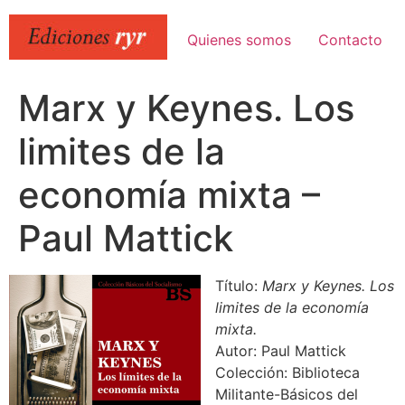
Ir
al
Quienes somos
Contacto
contenido
Marx y Keynes. Los
limites de la
economía mixta –
Paul Mattick
Título:
Marx y Keynes. Los
limites de la economía
mixta.
Autor: Paul Mattick
Colección: Biblioteca
Militante-Básicos del