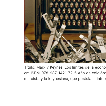
Título: Marx y Keynes. Los limites de la econ
cm ISBN: 978-987-1421-72-5 Año de edición: 2
marxista y la keynesiana, que postula la inte