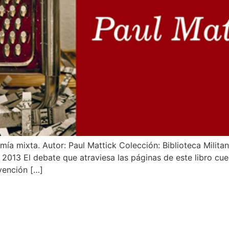
omía mixta. Autor: Paul Mattick Colección: Biblioteca Milita
013 El debate que atraviesa las páginas de este libro cues
rvención […]