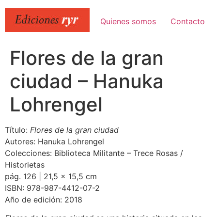
Ir
al
Quienes somos
Contacto
contenido
Flores de la gran
ciudad – Hanuka
Lohrengel
Título:
Flores de la gran ciudad
Autores: Hanuka Lohrengel
Colecciones: Biblioteca Militante – Trece Rosas /
Historietas
pág. 126 | 21,5 x 15,5 cm
ISBN: 978-987-4412-07-2
Año de edición: 2018