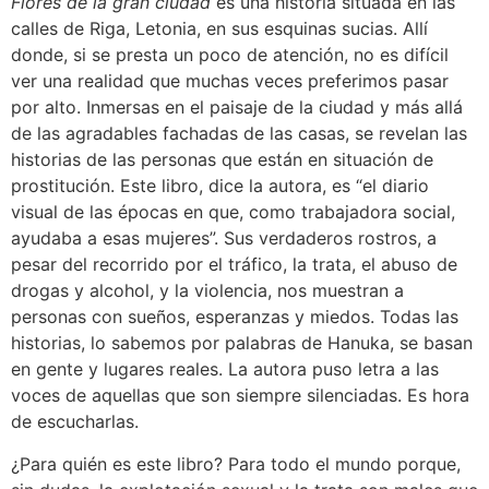
Flores de la gran ciudad
es una historia situada en las
calles de Riga, Letonia, en sus esquinas sucias. Allí
donde, si se presta un poco de atención, no es difícil
ver una realidad que muchas veces preferimos pasar
por alto. Inmersas en el paisaje de la ciudad y más allá
de las agradables fachadas de las casas, se revelan las
historias de las personas que están en situación de
prostitución. Este libro, dice la autora, es “el diario
visual de las épocas en que, como trabajadora social,
ayudaba a esas mujeres”. Sus verdaderos rostros, a
pesar del recorrido por el tráfico, la trata, el abuso de
drogas y alcohol, y la violencia, nos muestran a
personas con sueños, esperanzas y miedos. Todas las
historias, lo sabemos por palabras de Hanuka, se basan
en gente y lugares reales. La autora puso letra a las
voces de aquellas que son siempre silenciadas. Es hora
de escucharlas.
¿Para quién es este libro? Para todo el mundo porque,