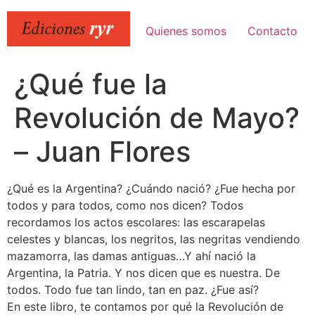
Ir
al
Quienes somos
Contacto
contenido
¿Qué fue la
Revolución de Mayo?
– Juan Flores
¿Qué es la Argentina? ¿Cuándo nació? ¿Fue hecha por
todos y para todos, como nos dicen? Todos
recordamos los actos escolares: las escarapelas
celestes y blancas, los negritos, las negritas vendiendo
mazamorra, las damas antiguas…Y ahí nació la
Argentina, la Patria. Y nos dicen que es nuestra. De
todos. Todo fue tan lindo, tan en paz. ¿Fue así?
En este libro, te contamos por qué la Revolución de