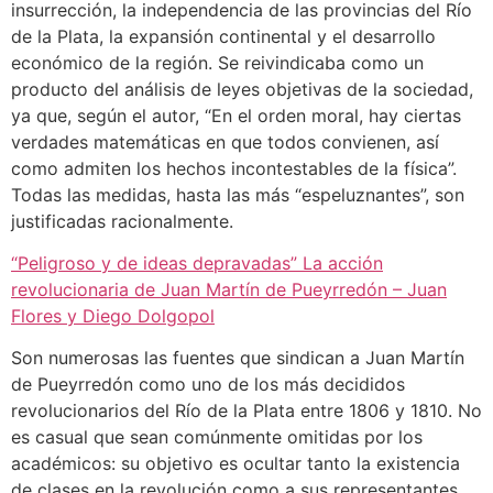
insurrección, la independencia de las provincias del Río
de la Plata, la expansión continental y el desarrollo
económico de la región. Se reivindicaba como un
producto del análisis de leyes objetivas de la sociedad,
ya que, según el autor, “En el orden moral, hay ciertas
verdades matemáticas en que todos convienen, así
como admiten los hechos incontestables de la física”.
Todas las medidas, hasta las más “espeluznantes”, son
justificadas racionalmente.
“Peligroso y de ideas depravadas” La acción
revolucionaria de Juan Martín de Pueyrredón – Juan
Flores y Diego Dolgopol
Son numerosas las fuentes que sindican a Juan Martín
de Pueyrredón como uno de los más decididos
revolucionarios del Río de la Plata entre 1806 y 1810. No
es casual que sean comúnmente omitidas por los
académicos: su objetivo es ocultar tanto la existencia
de clases en la revolución como a sus representantes