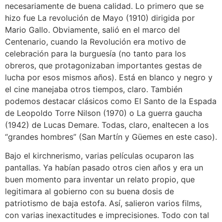
necesariamente de buena calidad. Lo primero que se
hizo fue La revolución de Mayo (1910) dirigida por
Mario Gallo. Obviamente, salió en el marco del
Centenario, cuando la Revolución era motivo de
celebración para la burguesía (no tanto para los
obreros, que protagonizaban importantes gestas de
lucha por esos mismos años). Está en blanco y negro y
el cine manejaba otros tiempos, claro. También
podemos destacar clásicos como El Santo de la Espada
de Leopoldo Torre Nilson (1970) o La guerra gaucha
(1942) de Lucas Demare. Todas, claro, enaltecen a los
“grandes hombres” (San Martín y Güemes en este caso).
Bajo el kirchnerismo, varias películas ocuparon las
pantallas. Ya habían pasado otros cien años y era un
buen momento para inventar un relato propio, que
legitimara al gobierno con su buena dosis de
patriotismo de baja estofa. Así, salieron varios films,
con varias inexactitudes e imprecisiones. Todo con tal