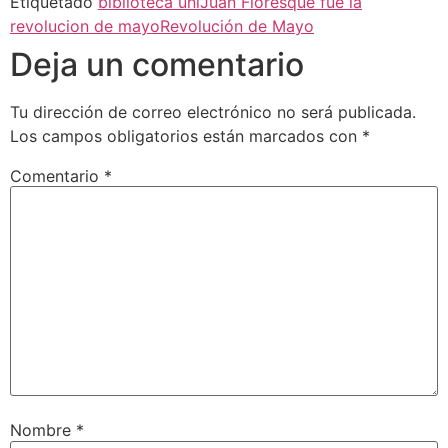
Etiquetado
biblioteca uni
Juan Flores
que fue la
revolucion de mayo
Revolución de Mayo
Deja un comentario
Tu dirección de correo electrónico no será publicada.
Los campos obligatorios están marcados con
*
Comentario
*
Nombre
*