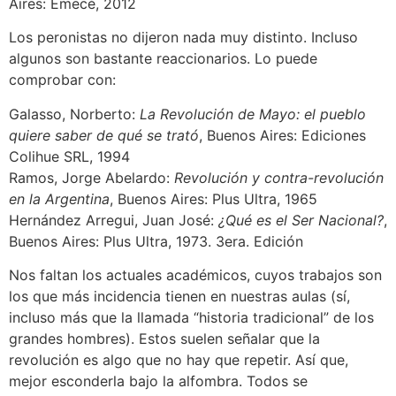
Aires: Emecé, 2012
Los peronistas no dijeron nada muy distinto. Incluso
algunos son bastante reaccionarios. Lo puede
comprobar con:
Galasso, Norberto:
La Revolución de Mayo: el pueblo
quiere saber de qué se trató
, Buenos Aires: Ediciones
Colihue SRL, 1994
Ramos, Jorge Abelardo:
Revolución y contra-revolución
en la Argentina
, Buenos Aires: Plus Ultra, 1965
Hernández Arregui, Juan José:
¿Qué es el Ser Nacional?
,
Buenos Aires: Plus Ultra, 1973. 3era. Edición
Nos faltan los actuales académicos, cuyos trabajos son
los que más incidencia tienen en nuestras aulas (sí,
incluso más que la llamada “historia tradicional” de los
grandes hombres). Estos suelen señalar que la
revolución es algo que no hay que repetir. Así que,
mejor esconderla bajo la alfombra. Todos se