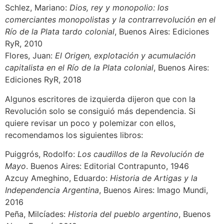
Schlez, Mariano:
Dios, rey y monopolio: los
comerciantes monopolistas y la contrarrevolución en el
Río de la Plata tardo colonial
, Buenos Aires: Ediciones
RyR, 2010
Flores, Juan:
El Origen, explotación y acumulación
capitalista en el Río de la Plata colonial
, Buenos Aires:
Ediciones RyR, 2018
Algunos escritores de izquierda dijeron que con la
Revolución solo se consiguió más dependencia. Si
quiere revisar un poco y polemizar con ellos,
recomendamos los siguientes libros:
Puiggrós, Rodolfo:
Los caudillos de la Revolución de
Mayo
. Buenos Aires: Editorial Contrapunto, 1946
Azcuy Ameghino, Eduardo:
Historia de Artigas y la
Independencia Argentina
, Buenos Aires: Imago Mundi,
2016
Peña, Milcíades:
Historia del pueblo argentino
, Buenos