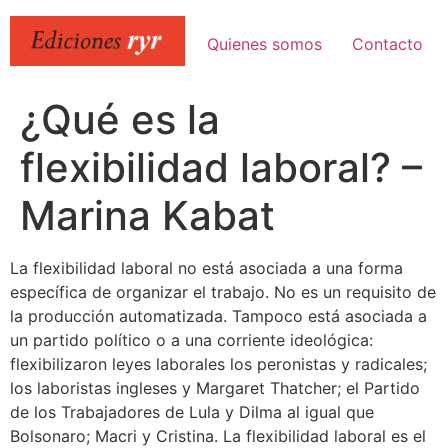
Ir
al
Quienes somos
Contacto
contenido
¿Qué es la
flexibilidad laboral? –
Marina Kabat
La flexibilidad laboral no está asociada a una forma
específica de organizar el trabajo. No es un requisito de
la producción automatizada. Tampoco está asociada a
un partido político o a una corriente ideológica:
flexibilizaron leyes laborales los peronistas y radicales;
los laboristas ingleses y Margaret Thatcher; el Partido
de los Trabajadores de Lula y Dilma al igual que
Bolsonaro; Macri y Cristina. La flexibilidad laboral es el