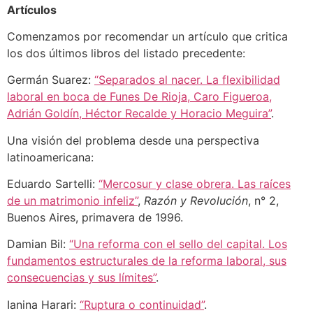
Artículos
Comenzamos por recomendar un artículo que critica
los dos últimos libros del listado precedente:
Germán Suarez:
“Separados al nacer. La flexibilidad
laboral en boca de Funes De Rioja, Caro Figueroa,
Adrián Goldín, Héctor Recalde y Horacio Meguira”
.
Una visión del problema desde una perspectiva
latinoamericana:
Eduardo Sartelli:
“Mercosur y clase obrera. Las raíces
de un matrimonio infeliz”
,
Razón y Revolución
, n° 2,
Buenos Aires, primavera de 1996.
Damian Bil:
“Una reforma con el sello del capital. Los
fundamentos estructurales de la reforma laboral, sus
consecuencias y sus límites”
.
Ianina Harari:
“Ruptura o continuidad”
.