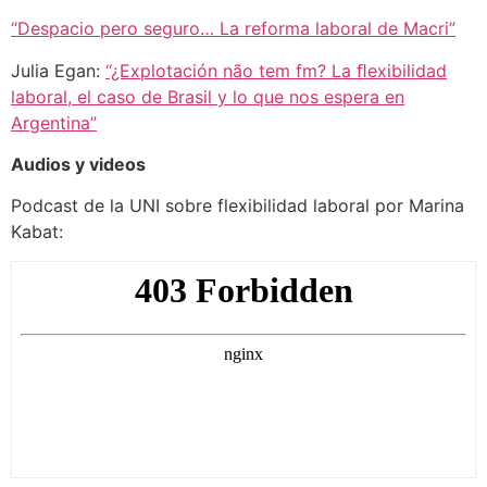
“Despacio pero seguro… La reforma laboral de Macri”
Julia Egan:
“¿Explotación não tem fm? La ﬂexibilidad
laboral, el caso de Brasil y lo que nos espera en
Argentina”
Audios y videos
Podcast de la UNI sobre flexibilidad laboral por Marina
Kabat: