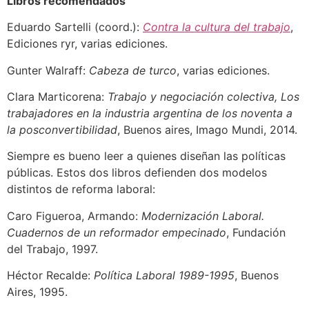
Libros recomendados
Eduardo Sartelli (coord.):
Contra la cultura del trabajo
,
Ediciones ryr, varias ediciones.
Gunter Walraff:
Cabeza de turco
, varias ediciones.
Clara Marticorena:
Trabajo y negociación colectiva, Los
trabajadores en la industria argentina de los noventa a
la posconvertibilidad
, Buenos aires, Imago Mundi, 2014.
Siempre es bueno leer a quienes diseñan las políticas
públicas. Estos dos libros defienden dos modelos
distintos de reforma laboral:
Caro Figueroa, Armando:
Modernización Laboral.
Cuadernos de un reformador empecinado
, Fundación
del Trabajo, 1997.
Héctor Recalde:
Política Laboral 1989-1995
, Buenos
Aires, 1995.