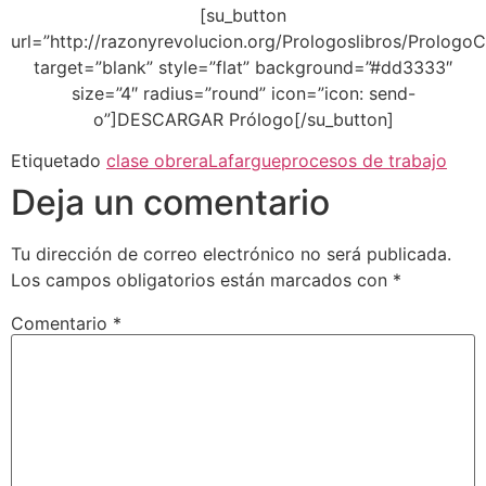
[su_button
url=”http://razonyrevolucion.org/Prologoslibros/Prologo
target=”blank” style=”flat” background=”#dd3333″
size=”4″ radius=”round” icon=”icon: send-
o”]DESCARGAR Prólogo[/su_button]
Etiquetado
clase obrera
Lafargue
procesos de trabajo
Deja un comentario
Tu dirección de correo electrónico no será publicada.
Los campos obligatorios están marcados con
*
Comentario
*