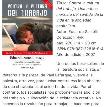
Título:
Contra la cultura
del trabajo. Una crítica
marxista del sentido de la
vida en la sociedad
capitalista
Autor: Eduardo Sartelli
Colección: RyR
pág. 270 | 14 x 20 cm
ISBN: 978-987-22816-9-4
Año de edición: 2007
Uno de los best-sellers de
la literatura socialista,
El
derecho a la pereza
, de Paul Lafargue, vuelve a la
palestra, otra vez, para luchar contra esa idea absurda
de que el trabajo es el único fin de la vida. Por el
contrario, los socialistas nos proponemos la abolición
del trabajo y la liberación de la existencia creativa. No
hacemos la revolución para trabajar, la hacemos para