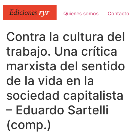
Ir
al
Quienes somos
Contacto
contenido
Contra la cultura del
trabajo. Una crítica
marxista del sentido
de la vida en la
sociedad capitalista
– Eduardo Sartelli
(comp.)