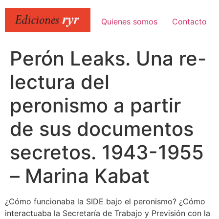
Ir
al
Quienes somos
Contacto
contenido
Perón Leaks. Una re-
lectura del
peronismo a partir
de sus documentos
secretos. 1943-1955
– Marina Kabat
¿Cómo funcionaba la SIDE bajo el peronismo? ¿Cómo
interactuaba la Secretaría de Trabajo y Previsión con la