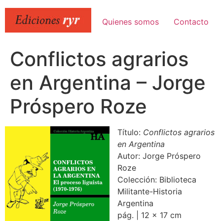
Ir
al
Quienes somos
Contacto
contenido
Conflictos agrarios
en Argentina – Jorge
Próspero Roze
Título:
Conflictos agrarios
en Argentina
Autor: Jorge Próspero
Roze
Colección: Biblioteca
Militante-Historia
Argentina
pág. | 12 x 17 cm