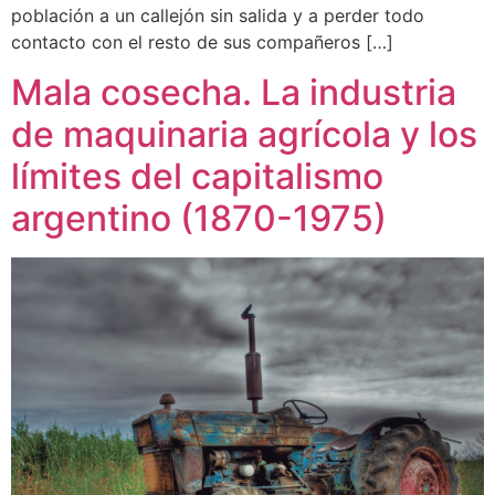
población a un callejón sin salida y a perder todo
contacto con el resto de sus compañeros […]
Mala cosecha. La industria
de maquinaria agrícola y los
límites del capitalismo
argentino (1870-1975)