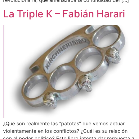
La Triple K – Fabián Harari
¿Qué son realmente las “patotas” que vemos actuar
violentamente en los conflictos? ¿Cuál es su relación
con el poder político? Este libro intenta dar respuesta a