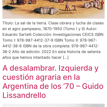
Título: La sal de la tierra. Clase obrera y lucha de clases
en el agro pampeano, 1870-1950 (Tomo I y II) Autor:
Eduardo Sartelli Colección: Investigaciones CEICS ISBN
Tomo I: 978-987-4412-37-9 ISBN Tomo II: 978-987-
4412-38-6 ISBN de la obra completa: 978-987-4412-
36-2 Año de edición: 2022 En esta historia de setenta
años que hemos intentado hacer […]
A desalambrar. Izquierda y
cuestión agraria en la
Argentina de los ’70 – Guido
Lissandrello