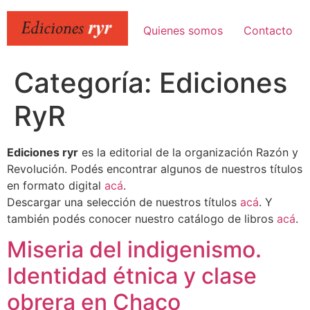
Ir
al
Quienes somos
Contacto
contenido
Categoría:
Ediciones
RyR
Ediciones ryr
es la editorial de la organización Razón y
Revolución. Podés encontrar algunos de nuestros títulos
en formato digital
acá
.
Descargar una selección de nuestros títulos
acá
. Y
también podés conocer nuestro catálogo de libros
acá
.
Miseria del indigenismo.
Identidad étnica y clase
obrera en Chaco