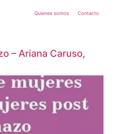
Quienes somos
Contacto
zo – Ariana Caruso,