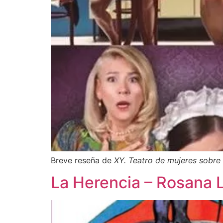
Breve reseña de
XY. Teatro de mujeres sobre
La Herencia – Rosana 