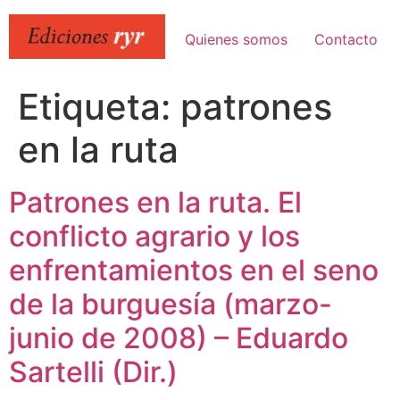
Ir
al
Quienes somos
Contacto
contenido
Etiqueta:
patrones
en la ruta
Patrones en la ruta. El
conflicto agrario y los
enfrentamientos en el seno
de la burguesía (marzo-
junio de 2008) – Eduardo
Sartelli (Dir.)