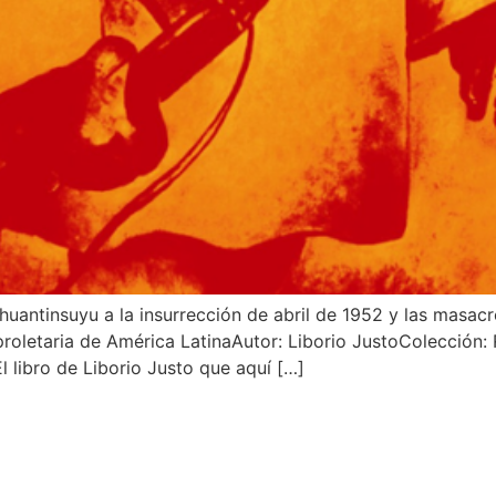
 Tahuantinsuyu a la insurrección de abril de 1952 y las masa
proletaria de América LatinaAutor: Liborio JustoColección
l libro de Liborio Justo que aquí […]