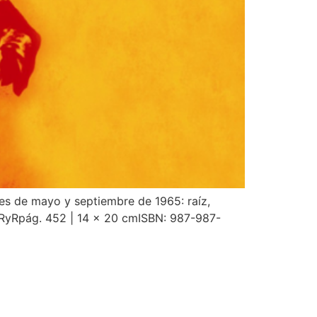
cres de mayo y septiembre de 1965: raíz,
: RyRpág. 452 | 14 x 20 cmISBN: 987-987-