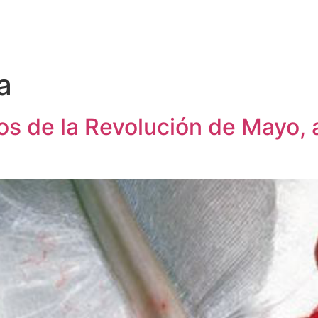
a
s de la Revolución de Mayo, a