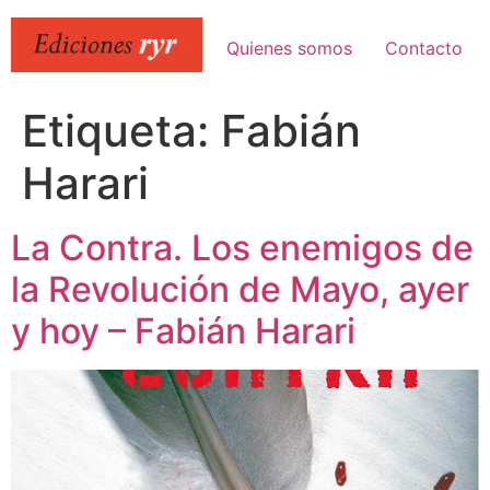
Ir
al
Quienes somos
Contacto
contenido
Etiqueta:
Fabián
Harari
La Contra. Los enemigos de
la Revolución de Mayo, ayer
y hoy – Fabián Harari