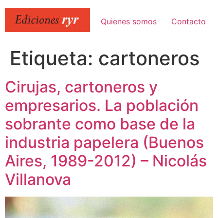
Ir
al
Quienes somos
Contacto
contenido
Etiqueta:
cartoneros
Cirujas, cartoneros y
empresarios. La población
sobrante como base de la
industria papelera (Buenos
Aires, 1989-2012) – Nicolás
Villanova