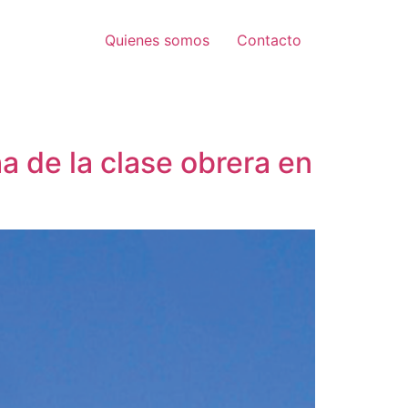
Quienes somos
Contacto
ha de la clase obrera en