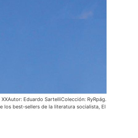
glo XXAutor: Eduardo SartelliColección: RyRpág.
 best-sellers de la literatura socialista, El