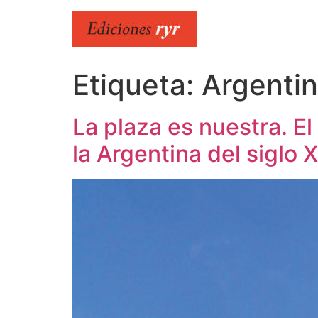
Ir
al
contenido
Etiqueta:
Argenti
La plaza es nuestra. El
la Argentina del siglo 