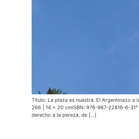
Título: La plaza es nuestra. El Argentinazo a 
266 | 14 x 20 cmISBN: 978-987-22816-6-31° edi
derecho a la pereza, de […]