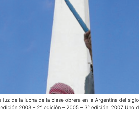
la luz de la lucha de la clase obrera en la Argentina del si
ción 2003 – 2° edición – 2005 – 3° edición: 2007 Uno de los