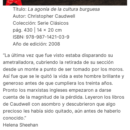
Título:
La agonía de la cultura burguesa
Autor: Christopher Caudwell
Colección: Serie Clásicos
pág. 430 | 14 x 20 cm
ISBN: 978-987-1421-03-9
Año de edición: 2008
“La última vez que fue visto estaba disparando su
ametralladora, cubriendo la retirada de su sección
desde un monte a punto de ser tomado por los moros.
Así fue que se le quitó la vida a este hombre brillante y
generoso antes de que cumpliera los treinta años.
Pronto los marxistas ingleses empezaron a darse
cuenta de la magnitud de la pérdida. Leyeron los libros
de Caudwell con asombro y descubrieron que algo
precioso les había sido quitado, aún antes de haberlo
conocido.”
Helena Sheehan