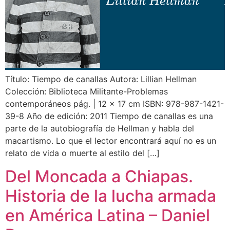
Título: Tiempo de canallas Autora: Lillian Hellman
Colección: Biblioteca Militante-Problemas
contemporáneos pág. | 12 x 17 cm ISBN: 978-987-1421-
39-8 Año de edición: 2011 Tiempo de canallas es una
parte de la autobiografía de Hellman y habla del
macartismo. Lo que el lector encontrará aquí no es un
relato de vida o muerte al estilo del […]
Del Moncada a Chiapas.
Historia de la lucha armada
en América Latina – Daniel