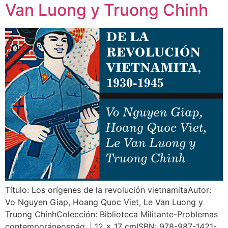
Van Luong y Truong Chinh
Título: Los orígenes de la revolución vietnamitaAutor:
Vo Nguyen Giap, Hoang Quoc Viet, Le Van Luong y
Truong ChinhColección: Biblioteca Militante-Problemas
contemporáneospág. | 12 x 17 cmISBN: 978-987-1421-