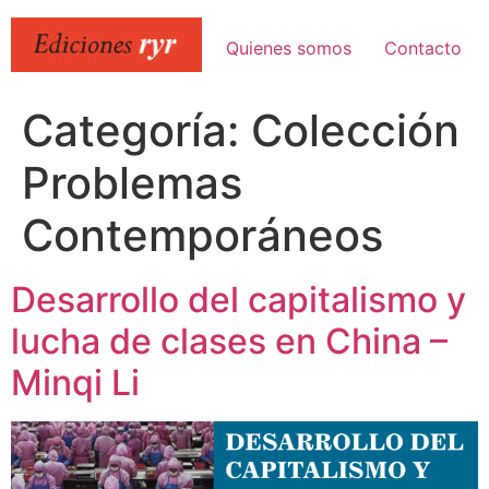
Ir
al
Quienes somos
Contacto
contenido
Categoría:
Colección
Problemas
Contemporáneos
Desarrollo del capitalismo y
lucha de clases en China –
Minqi Li