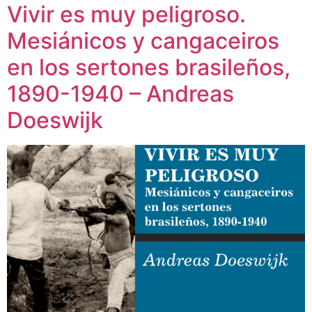
Vivir es muy peligroso.
Mesiánicos y cangaceiros
en los sertones brasileños,
1890-1940 – Andreas
Doeswijk