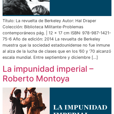
Título: La revuelta de Berkeley Autor: Hal Draper
Colección: Biblioteca Militante-Problemas
contemporáneos pág. | 12 x 17 cm ISBN: 978-987-1421-
75-6 Año de edición: 2014 La revuelta de Berkeley
muestra que la sociedad estadounidense no fue inmune
al alza de la lucha de clases que en los ’60 y ’70 alcanzó
escala mundial. Entre septiembre y diciembre […]
La impunidad imperial –
Roberto Montoya